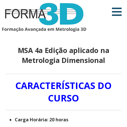
Ir
direto
para
o
conteúdo
MSA 4a Edição aplicado na
Metrologia Dimensional
CARACTERÍSTICAS DO
CURSO
Carga Horária: 20 horas