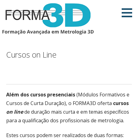
Ir
direto
para
o
conteúdo
Cursos on Line
Além dos cursos presenciais
(Módulos Formativos e
Cursos de Curta Duração), o FORMA3D oferta
cursos
on line
de duração mais curta e em temas específicos
para a qualificação dos profissionais de metrologia.
Estes cursos podem ser realizados de duas formas: